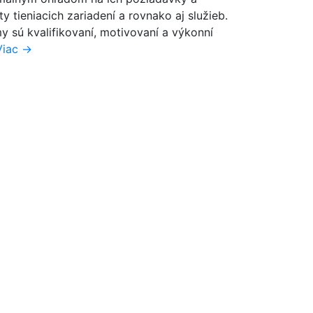
tieniacich zariadení a rovnako aj služieb.
sú kvalifikovaní, motivovaní a výkonní
Viac →